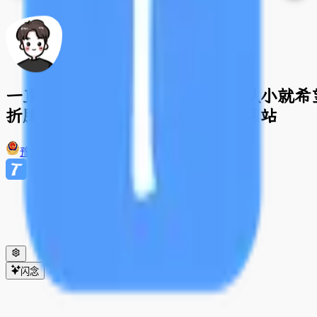
一直对网站开发领域很感兴趣，从小就希
折腾，才有了你现在看到的这个网站
豫ICP备2020031040号-1
基于开源项目 ThriveX 构建
闪念