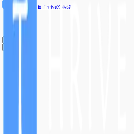
基于开源项目 ThriveX 构建
闪念