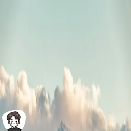
💎 首页
该标签：
苹果
~ 共计
0
篇文章
暂无文章